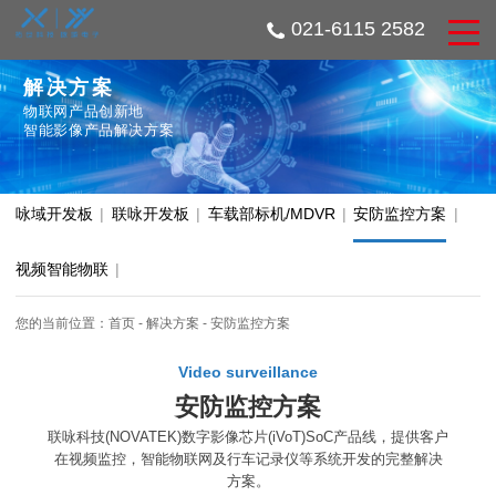
021-6115 2582
解决方案
物联网产品创新地
智能影像产品解决方案
咏域开发板
|
联咏开发板
|
车载部标机/MDVR
|
安防监控方案
|
视频智能物联
|
您的当前位置：
首页
-
解决方案
-
安防监控方案
Video surveillance
安防监控方案
联咏科技(NOVATEK)数字影像芯片(iVoT)SoC产品线，提供客户
在视频监控，智能物联网及行车记录仪等系统开发的完整解决
方案。