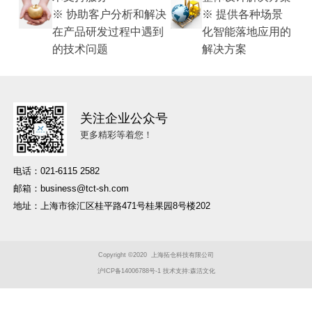
※ 协助客户分析和解决
※ 提供各种场景
在产品研发过程中遇到
化智能落地应用的
的技术问题
解决方案
关注企业公众号
更多精彩等着您！
电话：021-6115 2582
邮箱：business@tct-sh.com
地址：上海市徐汇区桂平路471号桂果园8号楼202
Copyright ©2020
上海拓仓科技有限公司
沪ICP备14006788号-1
技术支持:
森活文化