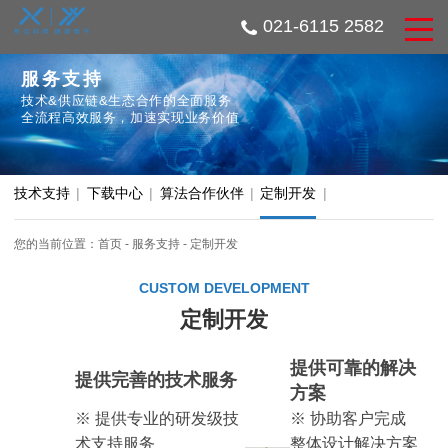
021-6115 2582
服务支持
技术&供应链&生态合作的全面服务
全流程高效服务，加速实现业务价值
技术支持
|
下载中心
|
算法合作伙伴
|
定制开发
|
您的当前位置：
首页
-
服务支持
-
定制开发
CUSTOM DEVELOPMENT
定制开发
提供可靠的解决
提供完善的技术服务
方案
※ 提供专业的研发级技
※ 协助客户完成
术支持服务
整体设计解决方案