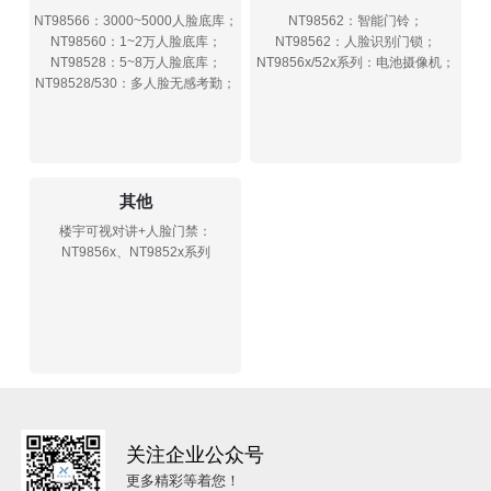
NT98566：3000~5000人脸底库；
NT98562：智能门铃；
NT98560：1~2万人脸底库；
NT98562：人脸识别门锁；
NT98528：5~8万人脸底库；
NT9856x/52x系列：电池摄像机；
NT98528/530：多人脸无感考勤；
其他
楼宇可视对讲+人脸门禁：
NT9856x、NT9852x系列
关注企业公众号
更多精彩等着您！