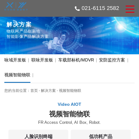
021-6115 2582
解决方案
物联网产品创新地
智能影像产品解决方案
咏域开发板
|
联咏开发板
|
车载部标机/MDVR
|
安防监控方案
|
视频智能物联
|
您的当前位置：
首页
-
解决方案
-
视频智能物联
Video AIOT
视频智能物联
FR Access Control, AI Box, Robot.
人脸识别终端
低功耗产品