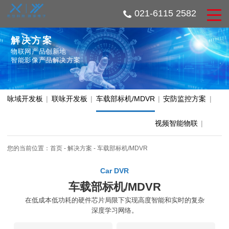
021-6115 2582
解决方案
物联网产品创新地
智能影像产品解决方案
咏域开发板
|
联咏开发板
|
车载部标机/MDVR
|
安防监控方案
|
视频智能物联
|
您的当前位置：
首页
-
解决方案
-
车载部标机/MDVR
Car DVR
车载部标机/MDVR
在低成本低功耗的硬件芯片局限下实现高度智能和实时的复杂
深度学习网络。