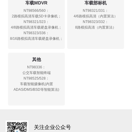
车载MDVR
车载部标机
NT98566/560：
NT98321/331：
2路模拟高清车载SD卡录像机；
4/6路模拟高清（内置算法）
NT98321/323：
NT98323/332：
4/8路模拟高清车载硬盘录像机；
8路模拟高清（内置算法）
NT98323/336：
8/16路模拟高清车载硬盘录像机；
其他
NT98336：
公交车载智能终端
NT98525/528：
车载智能摄像机(内置
ADAS/DMS/BSD等智能算法)
关注企业公众号