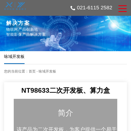
021-6115 2582
解决方案
物联网产品创新地
智能影像产品解决方案
咏域开发板
您的当前位置：
首页
-
咏域开发板
NT98633二次开发板、算力盒
简介
该产品为二次开发板，为客户提供一个易于